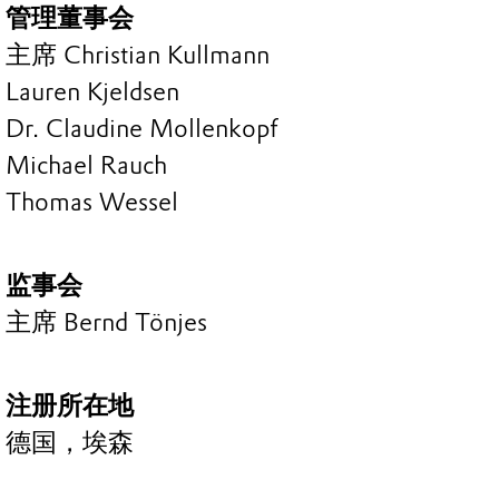
管理董事会
主席 Christian Kullmann
Lauren Kjeldsen
Dr. Claudine Mollenkopf
Michael Rauch
Thomas Wessel
监事会
主席 Bernd Tönjes
注册所在地
德国，埃森