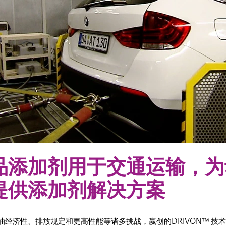
品添加剂用于交通运输，为
提供添加剂解决方案
油经济性、排放规定和更高性能等诸多挑战，赢创的DRIVON™ 技