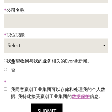
*
公司名称
*
职位职能
*
我希望收到与我的业务相关的Evonik新闻。
是
否
*
我同意赢创工业集团可以存储和处理我的个人数
据. 我特此接受赢创工业集团的
数据保护
信息.
SUBMIT